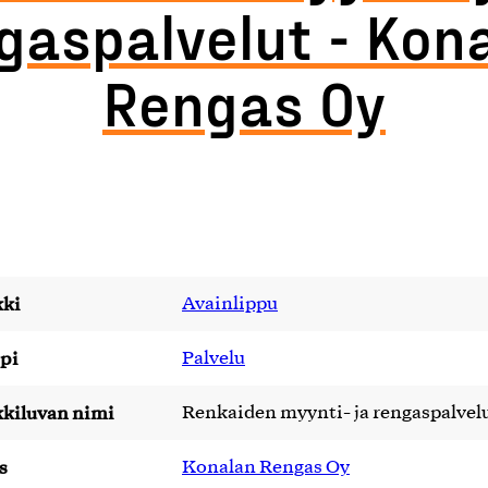
gaspalvelut - Kon
Rengas Oy
ki
Avainlippu
pi
Palvelu
kiluvan nimi
Renkaiden myynti- ja rengaspalvel
s
Konalan Rengas Oy