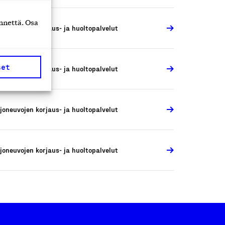
nnettä. Osa
joneuvojen korjaus- ja huoltopalvelut
set
joneuvojen korjaus- ja huoltopalvelut
joneuvojen korjaus- ja huoltopalvelut
joneuvojen korjaus- ja huoltopalvelut