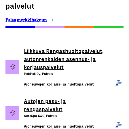
palvelut
Palaa merkkihakuun
Liikkuva Rengashuoltopalvelut,
autonrenkaiden asennus- ja
korjauspalvelut
MobMek Oy, Palvelu
Ajoneuvojen korjaus- ja huoltopalvelut
Autojen pesu- ja
rengaspalvelut
AutoSpa S&O, Palvelu
Ajoneuvojen korjaus- ja huoltopalvelut