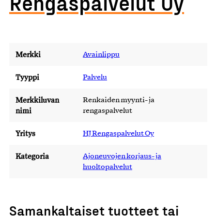
Rengaspalvelut Oy
Merkki
Avainlippu
Tyyppi
Palvelu
Merkkiluvan
Renkaiden myynti- ja
nimi
rengaspalvelut
Yritys
HJ Rengaspalvelut Oy
Kategoria
Ajoneuvojen korjaus- ja
huoltopalvelut
Samankaltaiset tuotteet tai