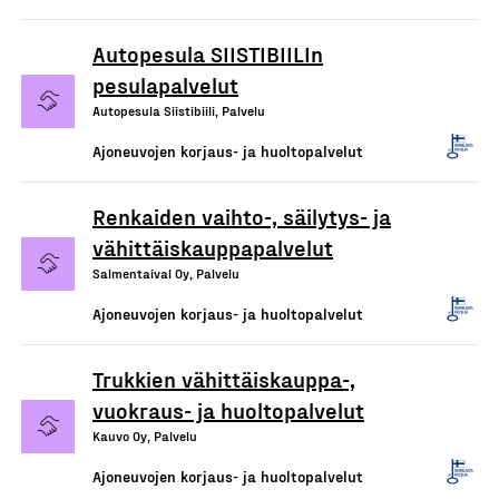
Autopesula SIISTIBIILIn
pesulapalvelut
Autopesula Siistibiili, Palvelu
Ajoneuvojen korjaus- ja huoltopalvelut
Renkaiden vaihto-, säilytys- ja
vähittäiskauppapalvelut
Salmentaival Oy, Palvelu
Ajoneuvojen korjaus- ja huoltopalvelut
Trukkien vähittäiskauppa-,
vuokraus- ja huoltopalvelut
Kauvo Oy, Palvelu
Ajoneuvojen korjaus- ja huoltopalvelut