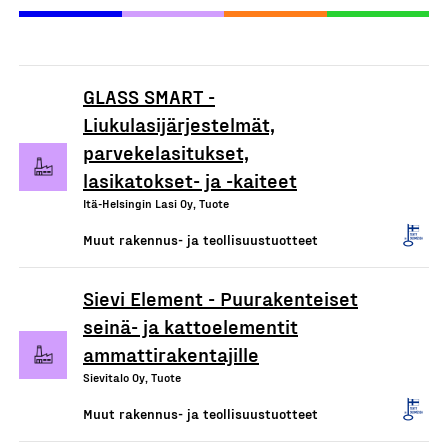
GLASS SMART -
Liukulasijärjestelmät,
parvekelasitukset,
lasikatokset- ja -kaiteet
Itä-Helsingin Lasi Oy, Tuote
Muut rakennus- ja teollisuustuotteet
Sievi Element - Puurakenteiset
seinä- ja kattoelementit
ammattirakentajille
Sievitalo Oy, Tuote
Muut rakennus- ja teollisuustuotteet