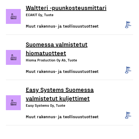
Waltteri -puunkosteusmittari
ECAKIT Oy, Tuote
Muut rakennus- ja teollisuustuotteet
Suomessa valmistetut
hiomatuotteet
Hioma Production Oy Ab, Tuote
Muut rakennus- ja teollisuustuotteet
Easy Systems Suomessa
valmistetut kuljettimet
Easy Systems Oy, Tuote
Muut rakennus- ja teollisuustuotteet