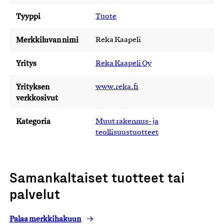
Tyyppi
Tuote
Merkkiluvan nimi
Reka Kaapeli
Yritys
Reka Kaapeli Oy
Yrityksen
www.reka.fi
verkkosivut
Kategoria
Muut rakennus- ja
teollisuustuotteet
Samankaltaiset tuotteet tai
palvelut
Palaa merkkihakuun