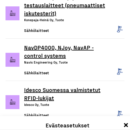
testauslaitteet (pneumaattiset
iskutesterit)
Konepaja-Heinä Oy, Tuote
Sähkölaitteet
NavDP4000, NJoy, NavAP -
control systems
Navis Engineering Oy, Tuote
Sähkölaitteet
Idesco Suomessa valmistetut
RFID-lukijat
Idesco Oy, Tuote
Sähkölaitteet
Evästeasetukset