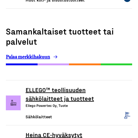
Samankaltaiset tuotteet tai
palvelut
Palaa merkkihakuun
ELLEGO™ teollisuuden
sähkölaitteet ja tuotteet
Ellego Powertec Oy, Tuote
Sähkölaitteet
Heina CE-hyväksytyt