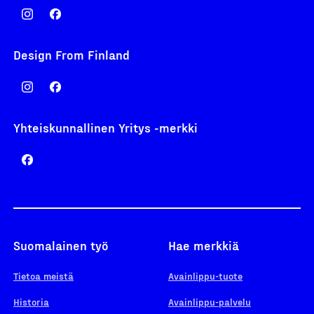
Design From Finland
Yhteiskunnallinen Yritys -merkki
Suomalainen työ
Hae merkkiä
Tietoa meistä
Avainlippu-tuote
Historia
Avainlippu-palvelu