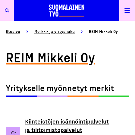
Etusivu
Merkki- ja yrityshaku
REIM Mikkeli Oy
REIM Mikkeli Oy
Yritykselle myönnetyt merkit
Kiinteistöjen isännöintipalvelut
ja tilitoimistopalvelut