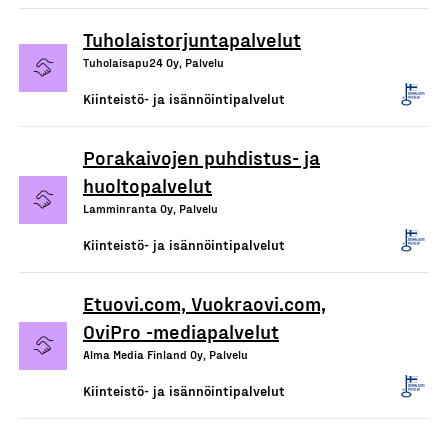
Tuholaistorjuntapalvelut
Tuholaisapu24 Oy, Palvelu
Kiinteistö- ja isännöintipalvelut
Porakaivojen puhdistus- ja
huoltopalvelut
Lamminranta Oy, Palvelu
Kiinteistö- ja isännöintipalvelut
Etuovi.com, Vuokraovi.com,
OviPro -mediapalvelut
Alma Media Finland Oy, Palvelu
Kiinteistö- ja isännöintipalvelut