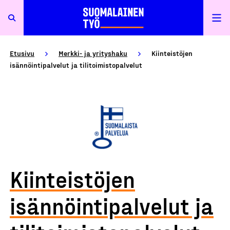
Etusivu
Merkki- ja yrityshaku
Kiinteistöjen
isännöintipalvelut ja tilitoimistopalvelut
Kiinteistöjen
isännöintipalvelut ja