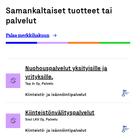
Samankaltaiset tuotteet tai
palvelut
Palaa merkkihakuun
Nuohouspalvelut yksityisille ja
yrityksille.
Tap In Oy, Palvelu
Kiinteistö- ja isännöintipalvelut
Kiinteistönvälityspalvelut
Soul LKV Oy, Palvelu
Kiinteistö- ja isännöintipalvelut