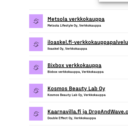
Metsola verkkokauppa
Metsola Lifestyle Oy, Verkkokauppa
iloaskel.fi-verkkokauppapalvelu
Iloaskel Oy, Verkkokauppa
Bixbox verkkokauppa
Bixbox verkkokauppa, Verkkokauppa
Kosmos Beauty Lab Oy
Kosmos Beauty Lab Oy, Verkkokauppa
Kaarnavilla.fi ja DropAndWave
Double Effect Oy, Verkkokauppa