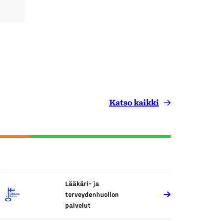
Katso kaikki
Lääkäri- ja
terveydenhuollon
palvelut