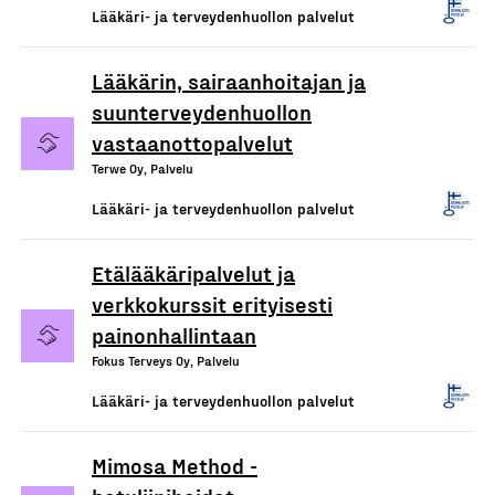
Lääkäri- ja terveydenhuollon palvelut
Lääkärin, sairaanhoitajan ja
suunterveydenhuollon
vastaanottopalvelut
Terwe Oy, Palvelu
Lääkäri- ja terveydenhuollon palvelut
Etälääkäripalvelut ja
verkkokurssit erityisesti
painonhallintaan
Fokus Terveys Oy, Palvelu
Lääkäri- ja terveydenhuollon palvelut
Mimosa Method -