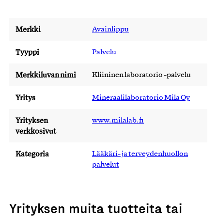
Merkki
Avainlippu
Tyyppi
Palvelu
Merkkiluvan nimi
Kliininen laboratorio -palvelu
Yritys
Mineraalilaboratorio Mila Oy
Yrityksen
www.milalab.fi
verkkosivut
Kategoria
Lääkäri- ja terveydenhuollon
palvelut
Yrityksen muita tuotteita tai