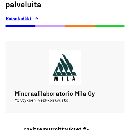
palveluita
Katso kaikki
Mineraalilaboratorio Mila Oy
Yrityksen verkkosivusto
ravitsemusmittaukset.fi-