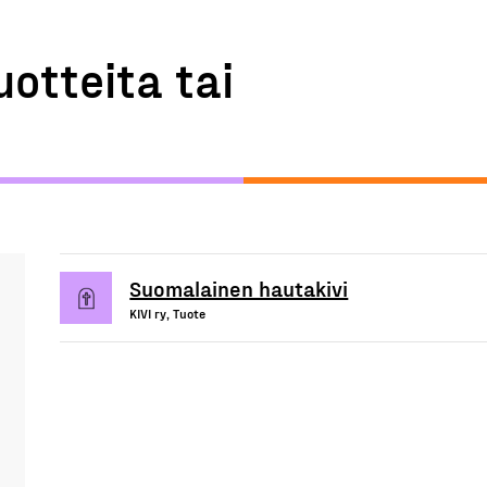
uotteita tai
Suomalainen hautakivi
KIVI ry, Tuote