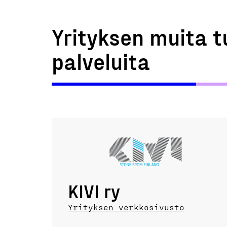
Yrityksen muita t
palveluita
KIVI ry
Yrityksen verkkosivusto