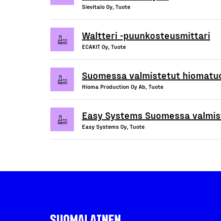
Sievitalo Oy, Tuote
Waltteri -puunkosteusmittari
ECAKIT Oy, Tuote
Suomessa valmistetut hiomatu
Hioma Production Oy Ab, Tuote
Easy Systems Suomessa valmist
Easy Systems Oy, Tuote