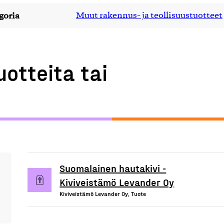
goria
Muut rakennus- ja teollisuustuotteet
uotteita tai
Suomalainen hautakivi -
Kiviveistämö Levander Oy
Kiviveistämö Levander Oy, Tuote