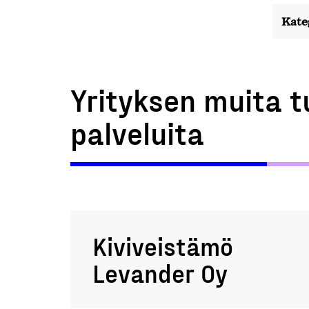
Kate
Yrityksen muita t
palveluita
Kiviveistämö
Levander Oy