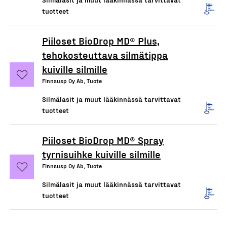
tuotteet
Piiloset BioDrop MD® Plus,
tehokosteuttava silmätippa
kuiville silmille
Finnsusp Oy Ab, Tuote
Silmälasit ja muut lääkinnässä tarvittavat
tuotteet
Piiloset BioDrop MD® Spray
tyrnisuihke kuiville silmille
Finnsusp Oy Ab, Tuote
Silmälasit ja muut lääkinnässä tarvittavat
tuotteet