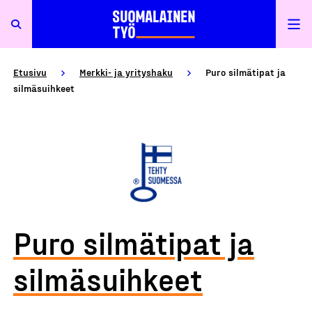
Etusivu
Merkki- ja yrityshaku
Puro silmätipat ja
silmäsuihkeet
Puro silmätipat ja
silmäsuihkeet