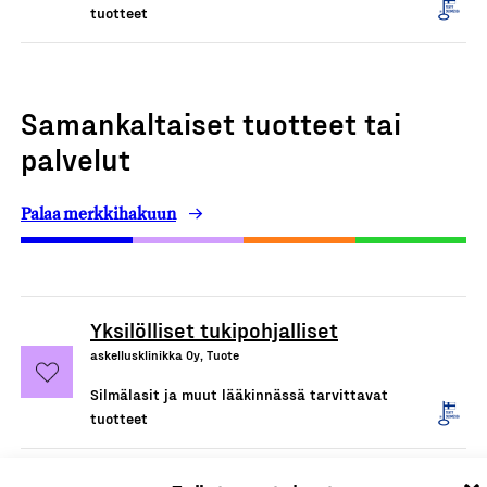
tuotteet
Samankaltaiset tuotteet tai
palvelut
Palaa merkkihakuun
Yksilölliset tukipohjalliset
askellusklinikka Oy, Tuote
Silmälasit ja muut lääkinnässä tarvittavat
tuotteet
Villa Manus -pehmusteet