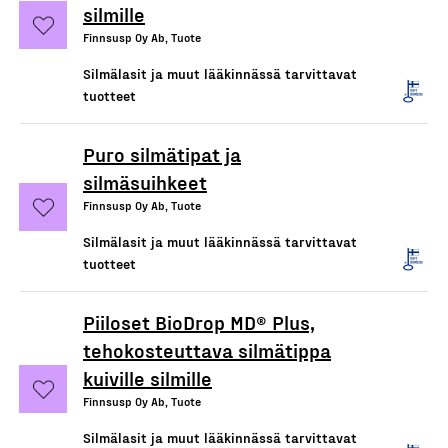
silmille
Finnsusp Oy Ab, Tuote
Silmälasit ja muut lääkinnässä tarvittavat
tuotteet
Puro silmätipat ja
silmäsuihkeet
Finnsusp Oy Ab, Tuote
Silmälasit ja muut lääkinnässä tarvittavat
tuotteet
Piiloset BioDrop MD® Plus,
tehokosteuttava silmätippa
kuiville silmille
Finnsusp Oy Ab, Tuote
Silmälasit ja muut lääkinnässä tarvittavat