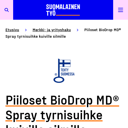
Etusivu
Merkki- ja yrityshaku
Piiloset BioDrop MD®
Spray tyrnisuihke kuiville silmille
Piiloset BioDrop MD®
Spray tyrnisuihke