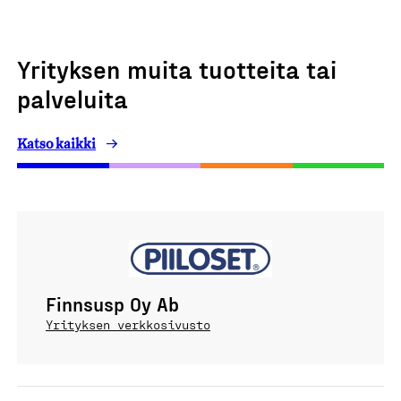
Yrityksen muita tuotteita tai
palveluita
Katso kaikki
Finnsusp Oy Ab
Yrityksen verkkosivusto