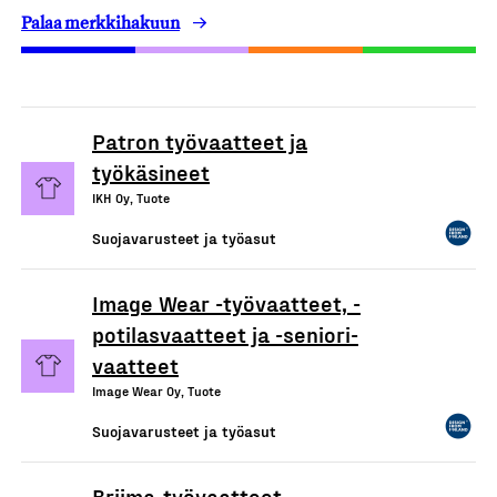
Palaa merkkihakuun
Patron työvaatteet ja
työkäsineet
IKH Oy, Tuote
Suojavarusteet ja työasut
Image Wear -työvaatteet, -
potilasvaatteet ja -seniori-
vaatteet
Image Wear Oy, Tuote
Suojavarusteet ja työasut
Briima-työvaatteet