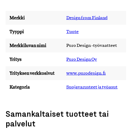
Merkki
Design from Finland
Tyyppi
Tuote
Merkkiluvan nimi
Puro Design -työvaatteet
Yritys
Puro Design Oy
Yrityksen verkkosivut
www.purodesign.fi
Kategoria
Suojavarusteet ja työasut
Samankaltaiset tuotteet tai
palvelut