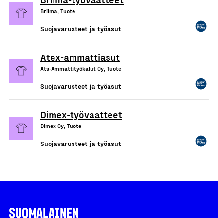
Briima, Tuote
Suojavarusteet ja työasut
Atex-ammattiasut
Ats-Ammattityökalut Oy, Tuote
Suojavarusteet ja työasut
Dimex-työvaatteet
Dimex Oy, Tuote
Suojavarusteet ja työasut