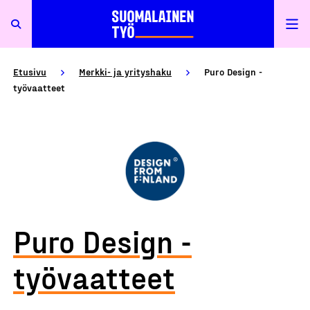
Etusivu
Merkki- ja yrityshaku
Puro Design -
työvaatteet
Puro Design -
työvaatteet