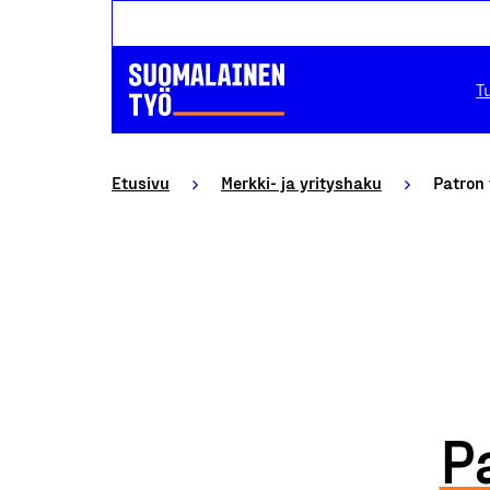
T
Etusivu
Merkki- ja yrityshaku
Patron 
P