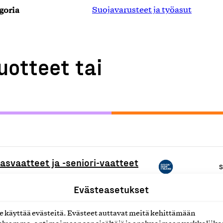
goria
Suojavarusteet ja työasut
uotteet tai
asvaatteet ja -seniori-vaatteet
S
Evästeasetukset
S
käyttää evästeitä. Evästeet auttavat meitä kehittämään