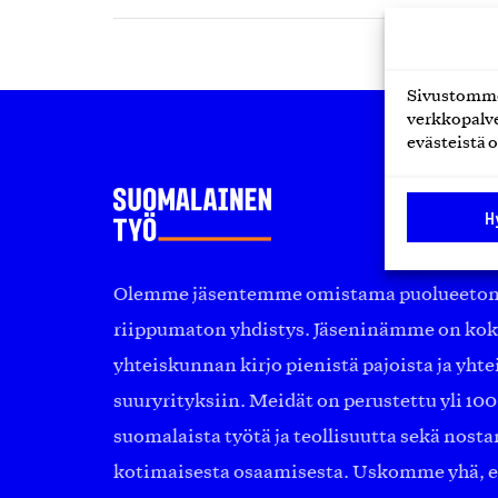
Sivustomme 
verkkopalve
evästeistä o
H
Olemme jäsentemme omistama puolueeton, 
riippumaton yhdistys. Jäseninämme on ko
yhteiskunnan kirjo pienistä pajoista ja yhte
suuryrityksiin. Meidät on perustettu yli 10
suomalaista työtä ja teollisuutta sekä nost
kotimaisesta osaamisesta. Uskomme yhä, ett