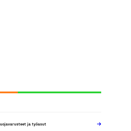
uojavarusteet ja työasut