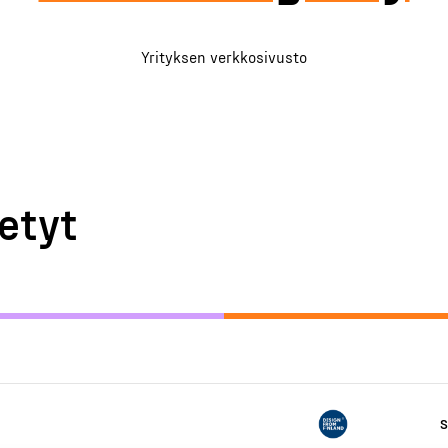
Yrityksen verkkosivusto
etyt
S