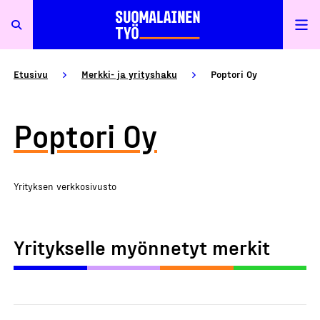
Etusivu
Merkki- ja yrityshaku
Poptori Oy
Poptori Oy
Yrityksen verkkosivusto
Yritykselle myönnetyt merkit