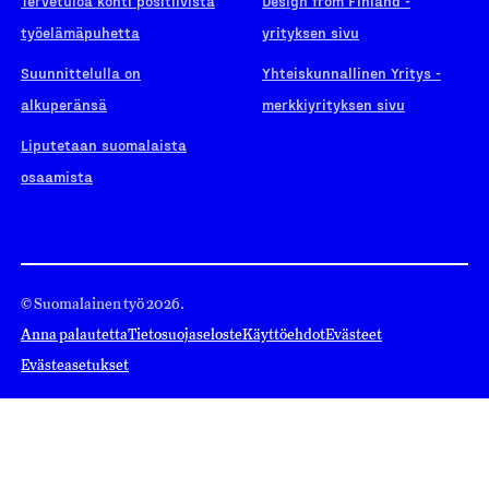
Tervetuloa kohti positiivista
Design from Finland -
työelämäpuhetta
yrityksen sivu
Suunnittelulla on
Yhteiskunnallinen Yritys -
alkuperänsä
merkkiyrityksen sivu
Liputetaan suomalaista
osaamista
© Suomalainen työ 2026.
Anna palautetta
Tietosuojaseloste
Käyttöehdot
Evästeet
Evästeasetukset