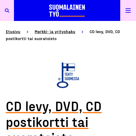
Etusivu
Merkki- ja yrityshaku
CD levy, DVD, CD
postikortti tai suoratoisto
CD levy, DVD, CD
postikortti tai