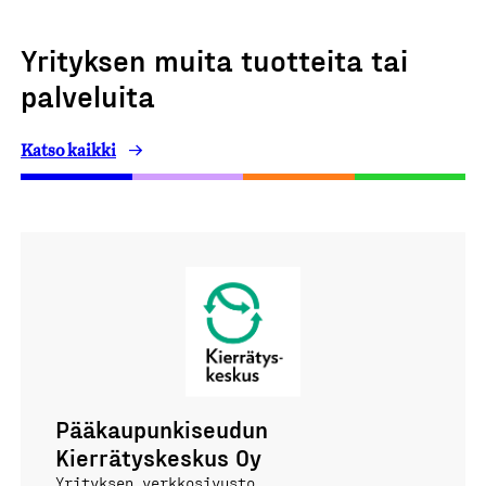
Yrityksen muita tuotteita tai
palveluita
Katso kaikki
Pääkaupunkiseudun
Kierrätyskeskus Oy
Yrityksen verkkosivusto