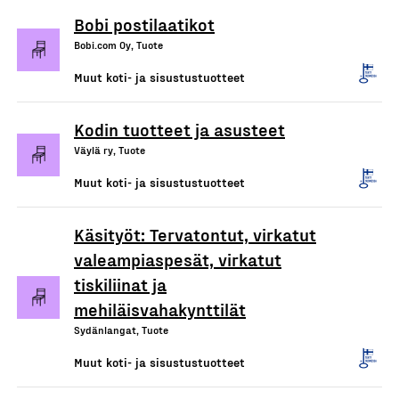
Bobi postilaatikot
Bobi.com Oy, Tuote
Muut koti- ja sisustustuotteet
Kodin tuotteet ja asusteet
Väylä ry, Tuote
Muut koti- ja sisustustuotteet
Käsityöt: Tervatontut, virkatut
valeampiaspesät, virkatut
tiskiliinat ja
mehiläisvahakynttilät
Sydänlangat, Tuote
Muut koti- ja sisustustuotteet