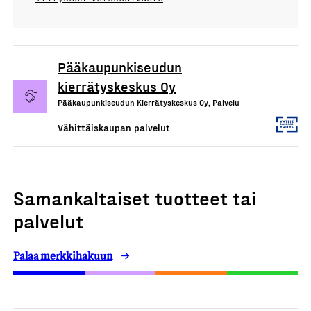
Pääkaupunkiseudun
kierrätyskeskus Oy
Pääkaupunkiseudun Kierrätyskeskus Oy, Palvelu
Vähittäiskaupan palvelut
Samankaltaiset tuotteet tai
palvelut
Palaa merkkihakuun