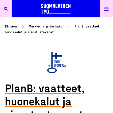
Etusivu
Merkki- ja yrityshaku
PlanB: vaatteet,
huonekalut ja sisustustavarat
PlanB: vaatteet,
huonekalut ja