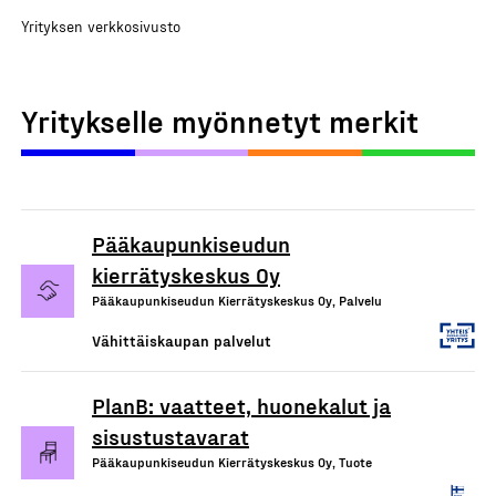
Yrityksen verkkosivusto
Yritykselle myönnetyt merkit
Pääkaupunkiseudun
kierrätyskeskus Oy
Pääkaupunkiseudun Kierrätyskeskus Oy, Palvelu
Vähittäiskaupan palvelut
PlanB: vaatteet, huonekalut ja
sisustustavarat
Pääkaupunkiseudun Kierrätyskeskus Oy, Tuote