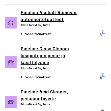
Pineline Asphalt Remover
autonhoitotuotteet
Tekno-Forest Oy, Tuote
Autonhoitotuotteet
Pineline Glass Cleaner,
lasipintojen pesu- ja
käsittelyaine
Tekno-Forest Oy, Tuote
Autonhoitotuotteet
Pineline Acid Cleaner,
pesuainetiiviste
Tekno-Forest Oy, Tuote