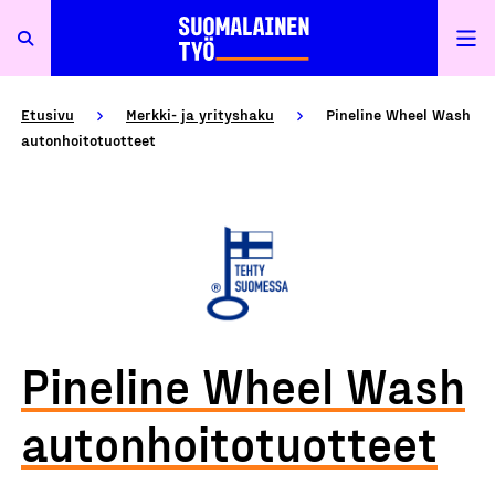
Etusivu
Merkki- ja yrityshaku
Pineline Wheel Wash
autonhoitotuotteet
Pineline Wheel Wash
autonhoitotuotteet