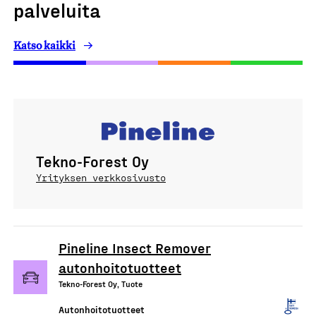
palveluita
Katso kaikki
Tekno-Forest Oy
Yrityksen verkkosivusto
Pineline Insect Remover
autonhoitotuotteet
Tekno-Forest Oy, Tuote
Autonhoitotuotteet