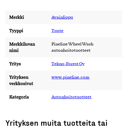
Merkki
Avainlippu
Tyyppi
Tuote
Merkkiluvan
Pineline Wheel Wash
nimi
autonhoitotuotteet
Yritys
Tekno-Forest Oy
Yrityksen
www.pineline.com
verkkosivut
Kategoria
Autonhoitotuotteet
Yrityksen muita tuotteita tai