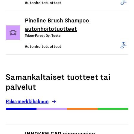
Autonhoitotuotteet
Pineline Brush Shampoo
autonhoitotuotteet
Tekno-Forest Oy, Tuote
Autonhoitotuotteet
Samankaltaiset tuotteet tai
palvelut
Palaa merkkihakuun
INNOKEM CAR ajoneuvojen