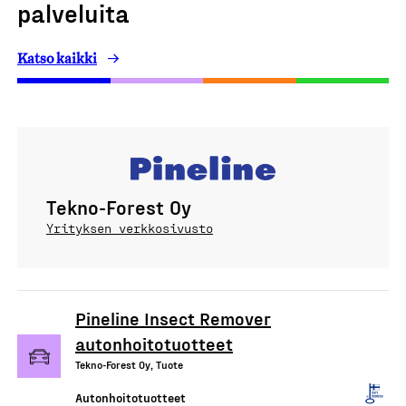
palveluita
Katso kaikki
Tekno-Forest Oy
Yrityksen verkkosivusto
Pineline Insect Remover
autonhoitotuotteet
Tekno-Forest Oy, Tuote
Autonhoitotuotteet