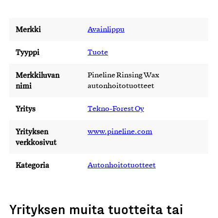
Merkki
Avainlippu
Tyyppi
Tuote
Merkkiluvan
Pineline Rinsing Wax
nimi
autonhoitotuotteet
Yritys
Tekno-Forest Oy
Yrityksen
www.pineline.com
verkkosivut
Kategoria
Autonhoitotuotteet
Yrityksen muita tuotteita tai