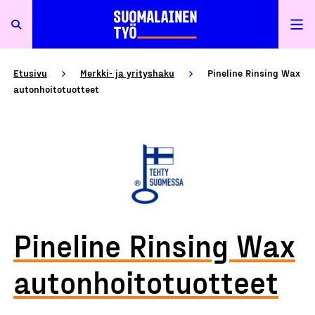
Etusivu
Merkki- ja yrityshaku
Pineline Rinsing Wax
autonhoitotuotteet
Pineline Rinsing Wax
autonhoitotuotteet