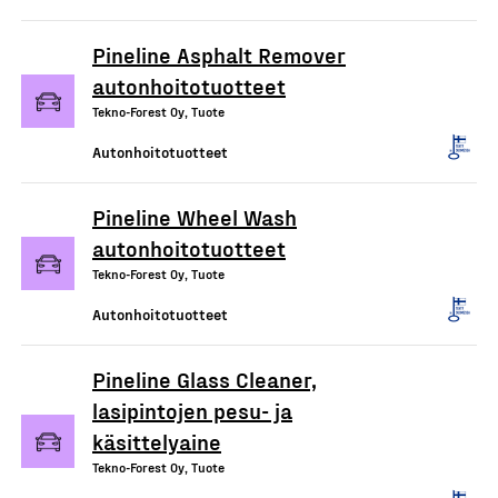
Pineline Asphalt Remover
autonhoitotuotteet
Tekno-Forest Oy, Tuote
Autonhoitotuotteet
Pineline Wheel Wash
autonhoitotuotteet
Tekno-Forest Oy, Tuote
Autonhoitotuotteet
Pineline Glass Cleaner,
lasipintojen pesu- ja
käsittelyaine
Tekno-Forest Oy, Tuote