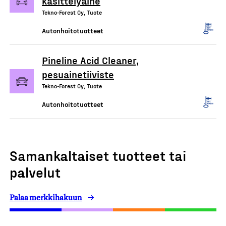
käsittelyaine
Tekno-Forest Oy, Tuote
Autonhoitotuotteet
Pineline Acid Cleaner,
pesuainetiiviste
Tekno-Forest Oy, Tuote
Autonhoitotuotteet
Samankaltaiset tuotteet tai
palvelut
Palaa merkkihakuun