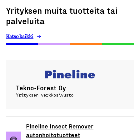
Yrityksen muita tuotteita tai
palveluita
Katso kaikki
Tekno-Forest Oy
Yrityksen verkkosivusto
Pineline Insect Remover
autonhoitotuotteet