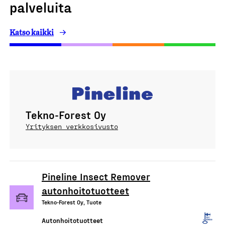
palveluita
Katso kaikki
Tekno-Forest Oy
Yrityksen verkkosivusto
Pineline Insect Remover
autonhoitotuotteet
Tekno-Forest Oy, Tuote
Autonhoitotuotteet