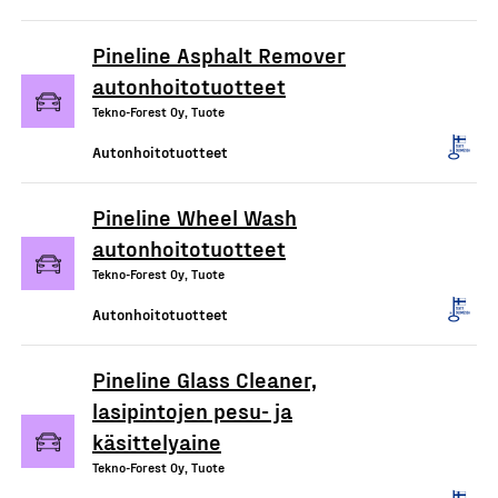
Pineline Asphalt Remover
autonhoitotuotteet
Tekno-Forest Oy, Tuote
Autonhoitotuotteet
Pineline Wheel Wash
autonhoitotuotteet
Tekno-Forest Oy, Tuote
Autonhoitotuotteet
Pineline Glass Cleaner,
lasipintojen pesu- ja
käsittelyaine
Tekno-Forest Oy, Tuote