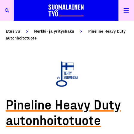
Etusivu
Merkki- ja yrityshaku
Pineline Heavy Duty
autonhoitotuote
Pineline Heavy Duty
autonhoitotuote