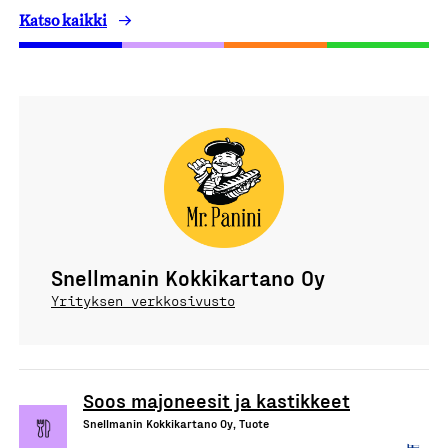
Katso kaikki
Snellmanin Kokkikartano Oy
Yrityksen verkkosivusto
Soos majoneesit ja kastikkeet
Snellmanin Kokkikartano Oy, Tuote