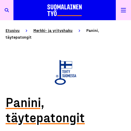
Etusivu
Merkki- ja yrityshaku
Panini,
täytepatongit
Panini,
täytepatongit