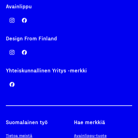
Avainlippu
Design From Finland
Yhteiskunnallinen Yritys -merkki
Suomalainen työ
Hae merkkiä
Tietoa meistä
Avainlippu-tuote