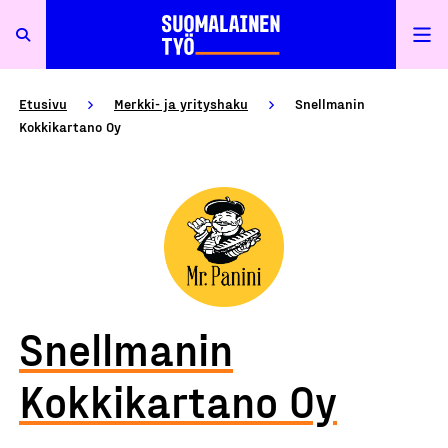
Etusivu
Merkki- ja yrityshaku
Snellmanin
Kokkikartano Oy
Snellmanin
Kokkikartano Oy