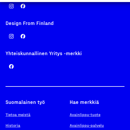
Design From Finland
Yhteiskunnallinen Yritys -merkki
Suomalainen työ
Hae merkkiä
Tietoa meistä
Avainlippu-tuote
Historia
Avainlippu-palvelu