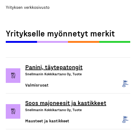
Yrityksen verkkosivusto
Yritykselle myönnetyt merkit
Panini, täytepatongit
Snellmanin Kokkikartano Oy, Tuote
Valmisruoat
Soos majoneesit ja kastikkeet
Snellmanin Kokkikartano Oy, Tuote
Mausteet ja kastikkeet