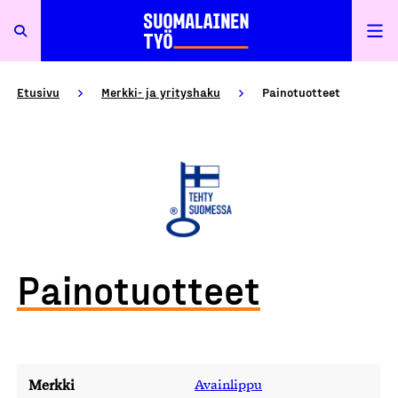
Etusivu
Merkki- ja yrityshaku
Painotuotteet
Painotuotteet
Merkki
Avainlippu