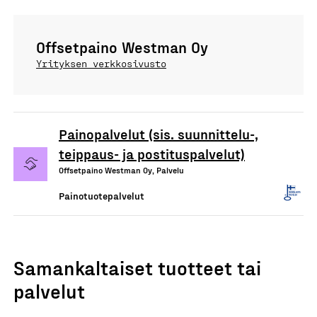
Offsetpaino Westman Oy
Yrityksen verkkosivusto
Painopalvelut (sis. suunnittelu-,
teippaus- ja postituspalvelut)
Offsetpaino Westman Oy, Palvelu
Painotuotepalvelut
Samankaltaiset tuotteet tai
palvelut