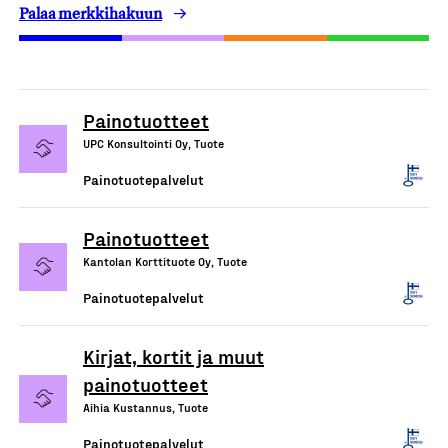
Palaa merkkihakuun
Painotuotteet
UPC Konsultointi Oy, Tuote
Painotuotepalvelut
Painotuotteet
Kantolan Korttituote Oy, Tuote
Painotuotepalvelut
Kirjat, kortit ja muut
painotuotteet
Aihia Kustannus, Tuote
Painotuotepalvelut