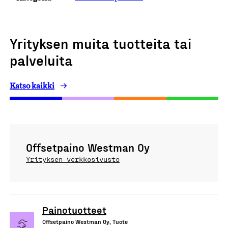
Yrityksen muita tuotteita tai
palveluita
Katso kaikki
Offsetpaino Westman Oy
Yrityksen verkkosivusto
Painotuotteet
Offsetpaino Westman Oy, Tuote