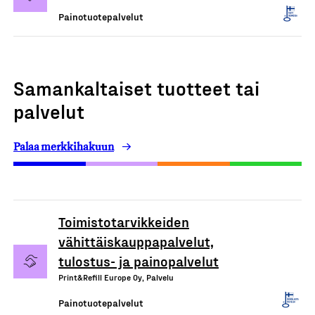
Painotuotepalvelut
Samankaltaiset tuotteet tai
palvelut
Palaa merkkihakuun
Toimistotarvikkeiden
vähittäiskauppapalvelut,
tulostus- ja painopalvelut
Print&Refill Europe Oy, Palvelu
Painotuotepalvelut