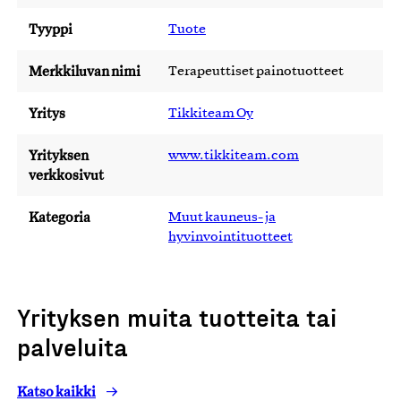
Tyyppi
Tuote
Merkkiluvan nimi
Terapeuttiset painotuotteet
Yritys
Tikkiteam Oy
Yrityksen
www.tikkiteam.com
verkkosivut
Kategoria
Muut kauneus- ja
hyvinvointituotteet
Yrityksen muita tuotteita tai
palveluita
Katso kaikki