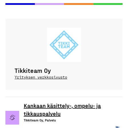
Tikkiteam Oy
Yrityksen verkkosivusto
Kankaan käsittely-, ompelu- ja
tikkauspalvelu
Tikkiteam Oy, Palvelu