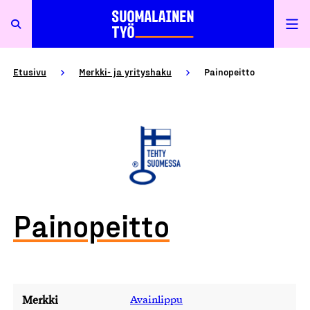
Etusivu
Merkki- ja yrityshaku
Painopeitto
Painopeitto
Merkki
Avainlippu