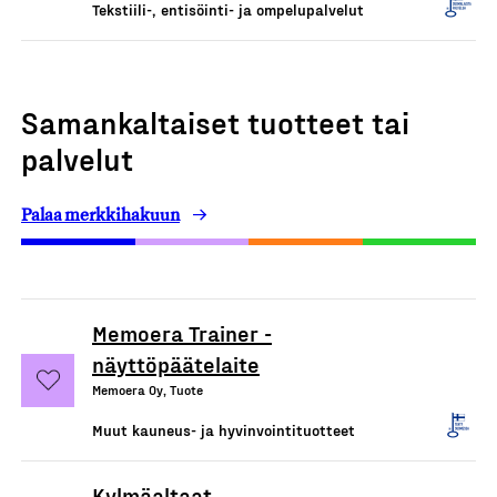
Tekstiili-, entisöinti- ja ompelupalvelut
Samankaltaiset tuotteet tai
palvelut
Palaa merkkihakuun
Memoera Trainer -
näyttöpäätelaite
Memoera Oy, Tuote
Muut kauneus- ja hyvinvointituotteet
Kylmäaltaat