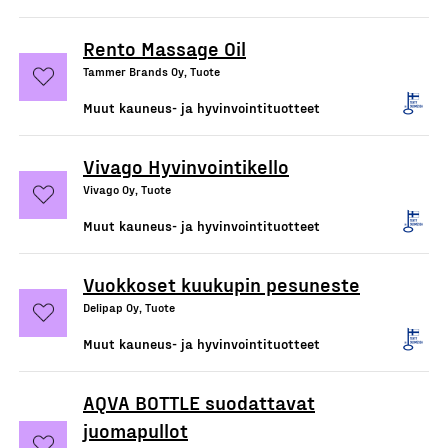
Rento Massage Oil
Tammer Brands Oy, Tuote
Muut kauneus- ja hyvinvointituotteet
Vivago Hyvinvointikello
Vivago Oy, Tuote
Muut kauneus- ja hyvinvointituotteet
Vuokkoset kuukupin pesuneste
Delipap Oy, Tuote
Muut kauneus- ja hyvinvointituotteet
AQVA BOTTLE suodattavat
juomapullot