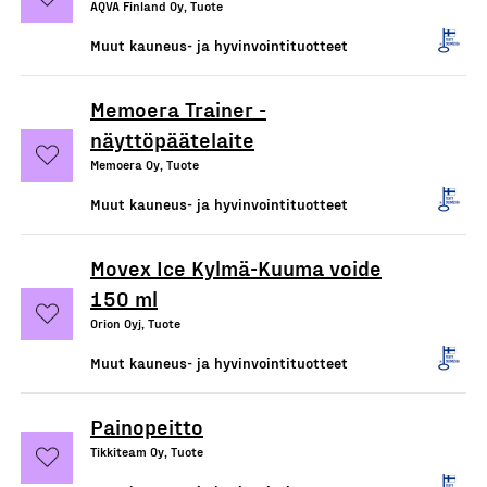
AQVA Finland Oy, Tuote
Muut kauneus- ja hyvinvointituotteet
Memoera Trainer -
näyttöpäätelaite
Memoera Oy, Tuote
Muut kauneus- ja hyvinvointituotteet
Movex Ice Kylmä-Kuuma voide
150 ml
Orion Oyj, Tuote
Muut kauneus- ja hyvinvointituotteet
Painopeitto
Tikkiteam Oy, Tuote