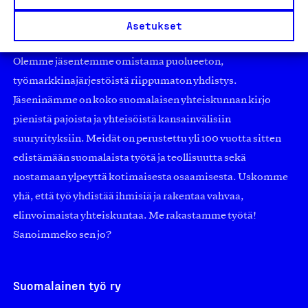
Asetukset
Olemme jäsentemme omistama puolueeton,
työmarkkinajärjestöistä riippumaton yhdistys.
Jäseninämme on koko suomalaisen yhteiskunnan kirjo
pienistä pajoista ja yhteisöistä kansainvälisiin
suuryrityksiin. Meidät on perustettu yli 100 vuotta sitten
edistämään suomalaista työtä ja teollisuutta sekä
nostamaan ylpeyttä kotimaisesta osaamisesta. Uskomme
yhä, että työ yhdistää ihmisiä ja rakentaa vahvaa,
elinvoimaista yhteiskuntaa. Me rakastamme työtä!
Sanoimmeko sen jo?
Suomalainen työ ry