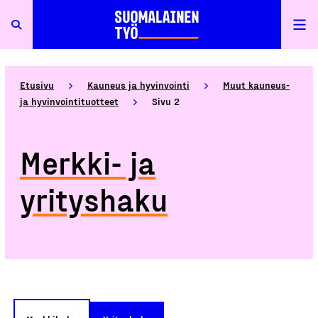
Etusivu
Kauneus ja hyvinvointi
Muut kauneus-
ja hyvinvointituotteet
Sivu 2
Merkki- ja
yrityshaku