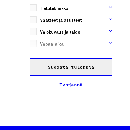
Tietotekniikka
Vaatteet ja asusteet
Valokuvaus ja taide
Vapaa-aika
Suodata tuloksia
Tyhjennä