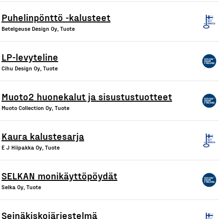
Puhelinpönttö -kalusteet
Betelgeuse Design Oy, Tuote
LP-levyteline
Cihu Design Oy, Tuote
Muoto2 huonekalut ja sisustustuotteet
Muoto Collection Oy, Tuote
Kaura kalustesarja
E J Hiipakka Oy, Tuote
SELKAN monikäyttöpöydät
Selka Oy, Tuote
Seinäkiskojärjestelmä