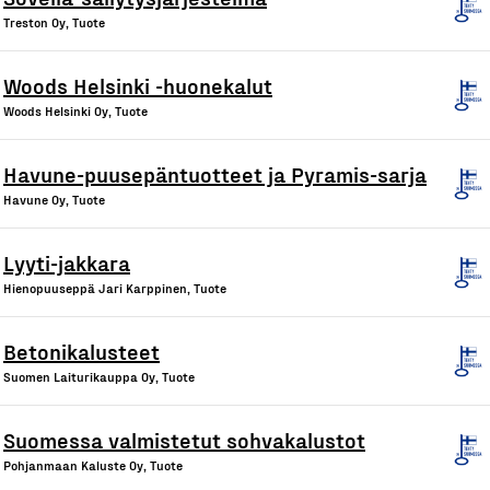
Treston Oy, Tuote
Woods Helsinki -huonekalut
Woods Helsinki Oy, Tuote
Havune-puusepäntuotteet ja Pyramis-sarja
Havune Oy, Tuote
Lyyti-jakkara
Hienopuuseppä Jari Karppinen, Tuote
Betonikalusteet
Suomen Laiturikauppa Oy, Tuote
Suomessa valmistetut sohvakalustot
Pohjanmaan Kaluste Oy, Tuote