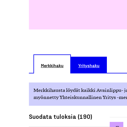
Merkkihaku
Yrityshaku
Merkkihausta löydät kaikki Avainlippu- ja
myönnetty Yhteiskunnallinen Yritys -merk
Suodata tuloksia (190)