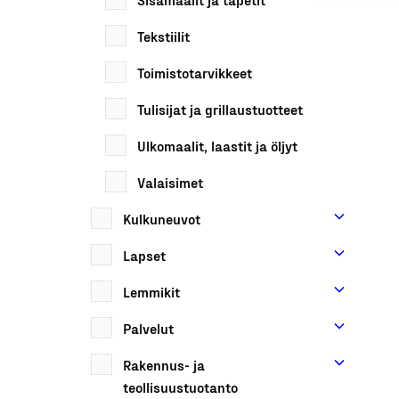
Tekstiilit
Toimistotarvikkeet
Tulisijat ja grillaustuotteet
Ulkomaalit, laastit ja öljyt
Valaisimet
Kulkuneuvot
Lapset
Lemmikit
Palvelut
Rakennus- ja
teollisuustuotanto