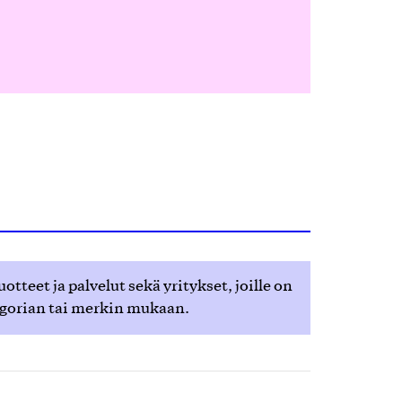
teet ja palvelut sekä yritykset, joille on
egorian tai merkin mukaan.