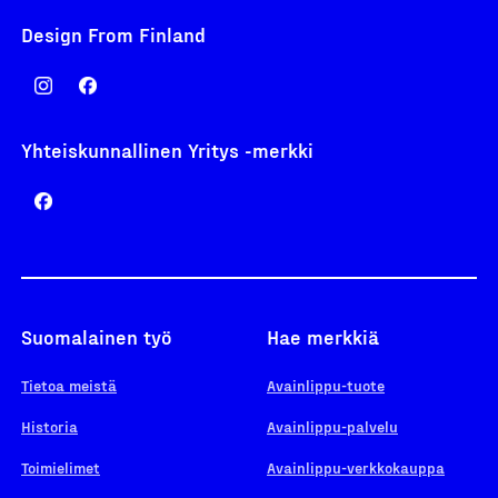
Design From Finland
Yhteiskunnallinen Yritys -merkki
Suomalainen työ
Hae merkkiä
Tietoa meistä
Avainlippu-tuote
Historia
Avainlippu-palvelu
Toimielimet
Avainlippu-verkkokauppa