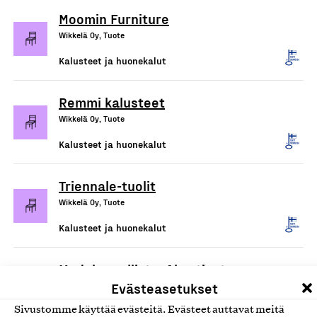
Moomin Furniture
Wikkelä Oy, Tuote
Kalusteet ja huonekalut
Remmi kalusteet
Wikkelä Oy, Tuote
Kalusteet ja huonekalut
Triennale-tuolit
Wikkelä Oy, Tuote
Kalusteet ja huonekalut
Module-mallisto: Akustiset
Evästeasetukset
työtilat
Module Solutions Oy, Tuote
Sivustomme käyttää evästeitä. Evästeet auttavat meitä