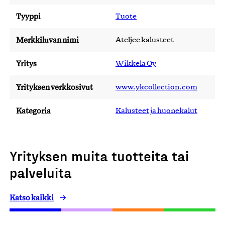
Tyyppi
Tuote
Merkkiluvan nimi
Ateljee kalusteet
Yritys
Wikkelä Oy
Yrityksen verkkosivut
www.ykcollection.com
Kategoria
Kalusteet ja huonekalut
Yrityksen muita tuotteita tai
palveluita
Katso kaikki