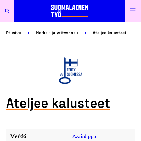
Etusivu
Merkki- ja yrityshaku
Ateljee kalusteet
Ateljee kalusteet
Merkki
Avainlippu