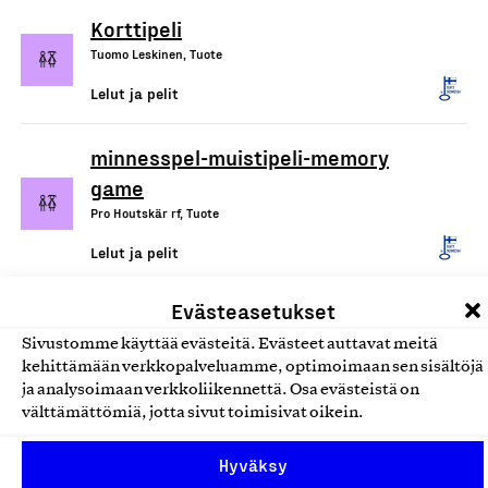
Korttipeli
Tuomo Leskinen, Tuote
Lelut ja pelit
minnesspel-muistipeli-memory
game
Pro Houtskär rf, Tuote
Lelut ja pelit
Evästeasetukset
Sivustomme käyttää evästeitä. Evästeet auttavat meitä
kehittämään verkkopalveluamme, optimoimaan sen sisältöjä
ja analysoimaan verkkoliikennettä. Osa evästeistä on
välttämättömiä, jotta sivut toimisivat oikein.
Hyväksy