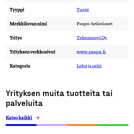
Tyyppi
Tuote
Merkkiluvan nimi
Paapu-helistimet
Yritys
Tehomuovi Oy
Yrityksen verkkosivut
www.paapu.fi
Kategoria
Lelut ja pelit
Yrityksen muita tuotteita tai
palveluita
Katso kaikki