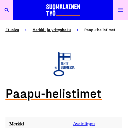
Etusivu
Merkki- ja yrityshaku
Paapu-helistimet
Paapu-helistimet
Merkki
Avainlippu