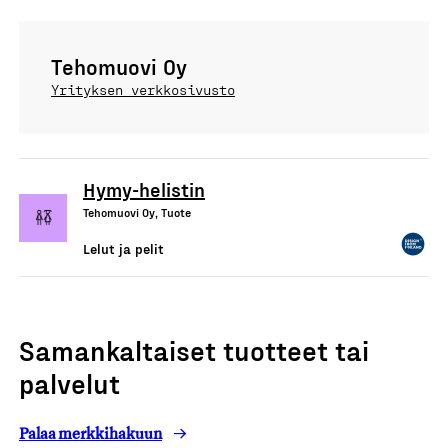
Tehomuovi Oy
Yrityksen verkkosivusto
Hymy-helistin
Tehomuovi Oy, Tuote
Lelut ja pelit
Samankaltaiset tuotteet tai
palvelut
Palaa merkkihakuun