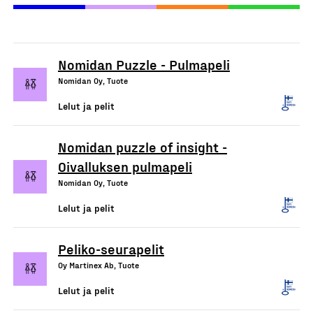
Nomidan Puzzle - Pulmapeli
Nomidan Oy, Tuote
Lelut ja pelit
Nomidan puzzle of insight -
Oivalluksen pulmapeli
Nomidan Oy, Tuote
Lelut ja pelit
Peliko-seurapelit
Oy Martinex Ab, Tuote
Lelut ja pelit