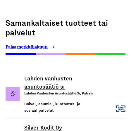
Samankaltaiset tuotteet tai
palvelut
Palaa merkkihakuun
Lahden vanhusten
asuntosäätiö sr
Lahden Vanhusten Asuntosäätiö Sr, Palvelu
Hoiva-, asumis-, kuntoutus- ja
sosiaalipalvelut
Silver Kodit Oy