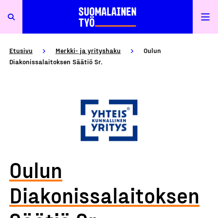
Etusivu
Merkki- ja yrityshaku
Oulun
Diakonissalaitoksen Säätiö Sr.
Oulun
Diakonissalaitoksen