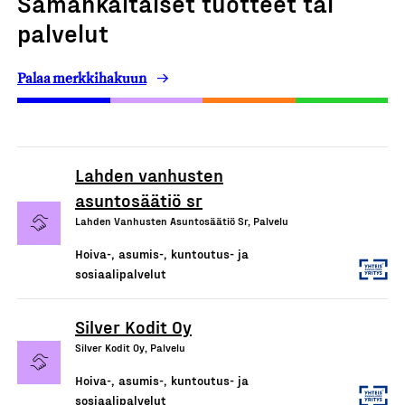
Samankaltaiset tuotteet tai
palvelut
Palaa merkkihakuun
Lahden vanhusten
asuntosäätiö sr
Lahden Vanhusten Asuntosäätiö Sr, Palvelu
Hoiva-, asumis-, kuntoutus- ja
sosiaalipalvelut
Silver Kodit Oy
Silver Kodit Oy, Palvelu
Hoiva-, asumis-, kuntoutus- ja
sosiaalipalvelut