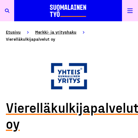
Etusivu
Merkki- ja yrityshaku
Vierelläkulkijapalvelut oy
Vierelläkulkijapalvelu
oy