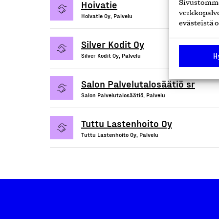
Hoivatie
Sivustomme 
verkkopalve
Hoivatie Oy, Palvelu
evästeistä o
Silver Kodit Oy
H
Silver Kodit Oy, Palvelu
Salon Palvelutalosäätiö sr
Salon Palvelutalosäätiö, Palvelu
Tuttu Lastenhoito Oy
Tuttu Lastenhoito Oy, Palvelu