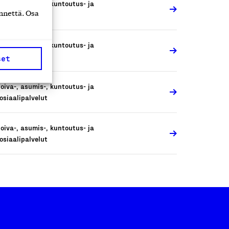
oiva-, asumis-, kuntoutus- ja
nnettä. Osa
osiaalipalvelut
oiva-, asumis-, kuntoutus- ja
osiaalipalvelut
set
oiva-, asumis-, kuntoutus- ja
osiaalipalvelut
oiva-, asumis-, kuntoutus- ja
osiaalipalvelut