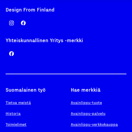
Design From Finland
Yhteiskunnallinen Yritys -merkki
Suomalainen työ
Hae merkkiä
Tietoa meistä
Avainlippu-tuote
Historia
Avainlippu-palvelu
Toimielimet
Avainlippu-verkkokauppa