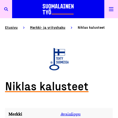
Etusivu
Merkki- ja yrityshaku
Niklas kalusteet
Niklas kalusteet
Merkki
Avainlippu