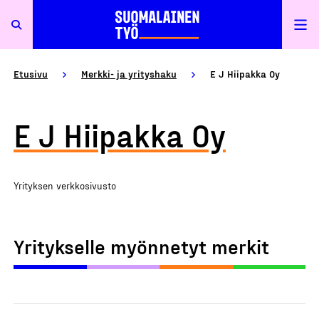
Etusivu
Merkki- ja yrityshaku
E J Hiipakka Oy
E J Hiipakka Oy
Yrityksen verkkosivusto
Yritykselle myönnetyt merkit