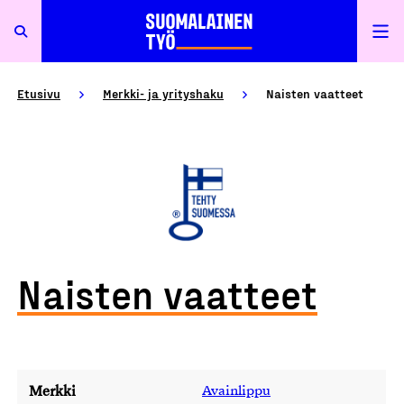
Etusivu
Merkki- ja yrityshaku
Naisten vaatteet
Naisten vaatteet
Merkki
Avainlippu