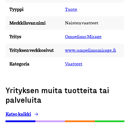
Tyyppi
Tuote
Merkkiluvan nimi
Naisten vaatteet
Yritys
Ompelimo Mirage
Yrityksen verkkosivut
www.ompelimomirage.fi
Kategoria
Vaatteet
Yrityksen muita tuotteita tai
palveluita
Katso kaikki