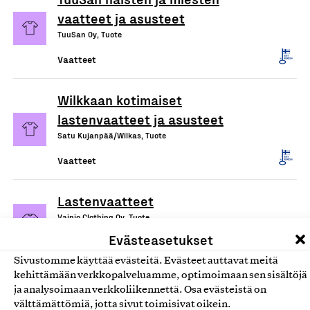
vaatteet ja asusteet
TuuSan Oy, Tuote
Vaatteet
Wilkkaan kotimaiset
lastenvaatteet ja asusteet
Satu Kujanpää/Wilkas, Tuote
Vaatteet
Lastenvaatteet
Vainio Clothing Oy, Tuote
Evästeasetukset
Vaatteet
Sivustomme käyttää evästeitä. Evästeet auttavat meitä
kehittämään verkkopalveluamme, optimoimaan sen sisältöjä
ja analysoimaan verkkoliikennettä. Osa evästeistä on
välttämättömiä, jotta sivut toimisivat oikein.