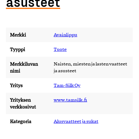
asusteet
Merkki
Avainlippu
Tyyppi
Tuote
Merkkiluvan
Naisten, miesten ja lasten vaatteet
nimi
ja asusteet
Yritys
Tam-Silk Oy
Yrityksen
www.tamsilk.fi
verkkosivut
Kategoria
Alusvaatteet ja sukat