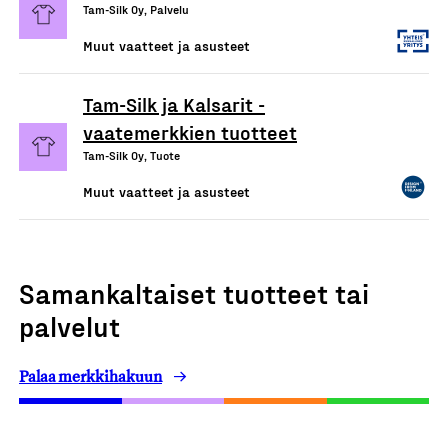
Tam-Silk Oy, Palvelu
Muut vaatteet ja asusteet
Tam-Silk ja Kalsarit -
vaatemerkkien tuotteet
Tam-Silk Oy, Tuote
Muut vaatteet ja asusteet
Samankaltaiset tuotteet tai
palvelut
Palaa merkkihakuun