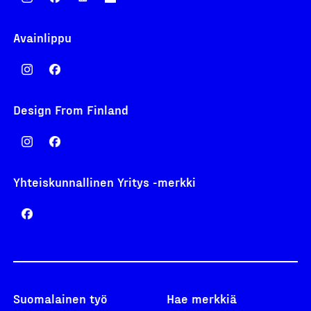
Avainlippu
Design From Finland
Yhteiskunnallinen Yritys -merkki
Suomalainen työ
Hae merkkiä