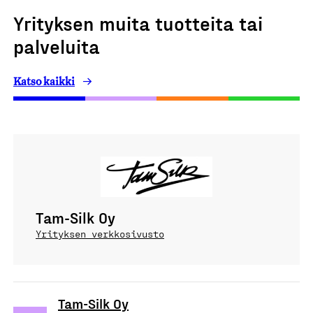
Yrityksen muita tuotteita tai
palveluita
Katso kaikki
Tam-Silk Oy
Yrityksen verkkosivusto
Tam-Silk Oy