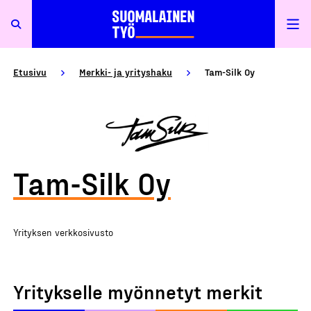
Etusivu
Merkki- ja yrityshaku
Tam-Silk Oy
Tam-Silk Oy
Yrityksen verkkosivusto
Yritykselle myönnetyt merkit