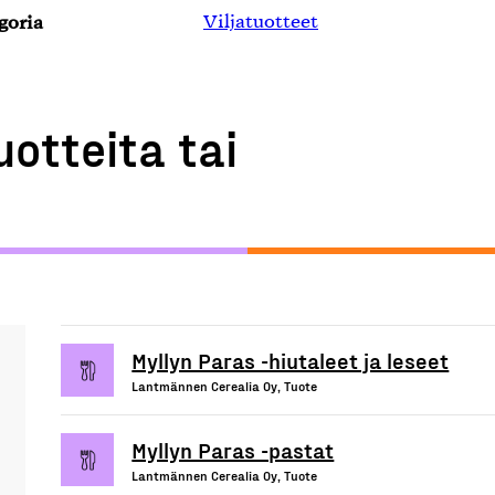
goria
Viljatuotteet
uotteita tai
Myllyn Paras -hiutaleet ja leseet
Lantmännen Cerealia Oy, Tuote
Myllyn Paras -pastat
Lantmännen Cerealia Oy, Tuote