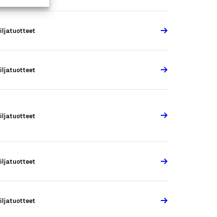
iljatuotteet
iljatuotteet
iljatuotteet
iljatuotteet
iljatuotteet