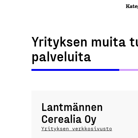
Kate
Yrityksen muita t
palveluita
Lantmännen
Cerealia Oy
Yrityksen verkkosivusto