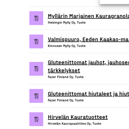
Myllärin Marjainen Kauragranol
Helsingin Mylly Oy, Tuote
Valmispuuro, Eeden Kaakao-ma
Kinnusen Mylly Oy, Tuote
Gluteenittomat jauhot, jauhose
tärkkelykset
Fazer Finland Oy, Tuote
Gluteenittomat hiutaleet ja hiu
Fazer Finland Oy, Tuote
Hirvelän Kauratuotteet
Hirvelän Kaurapaahtimo Oy, Tuote