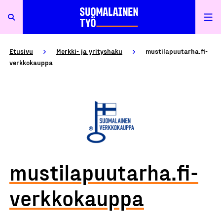
Etusivu
Merkki- ja yrityshaku
mustilapuutarha.fi-
verkkokauppa
mustilapuutarha.fi-
verkkokauppa