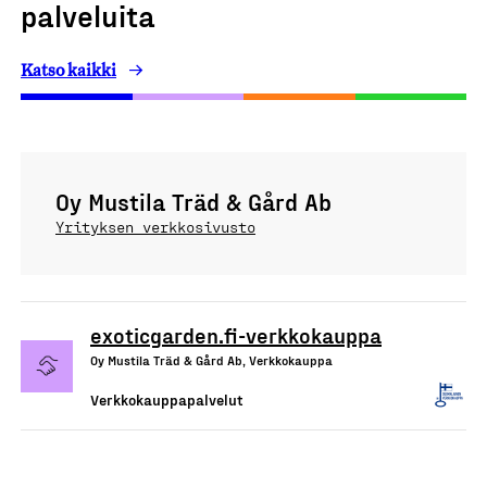
palveluita
Katso kaikki
Oy Mustila Träd & Gård Ab
Yrityksen verkkosivusto
exoticgarden.fi-verkkokauppa
Oy Mustila Träd & Gård Ab, Verkkokauppa
Verkkokauppapalvelut