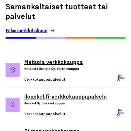
Samankaltaiset tuotteet tai
palvelut
Palaa merkkihakuun
Metsola verkkokauppa
Metsola Lifestyle Oy, Verkkokauppa
Verkkokauppapalvelut
iloaskel.fi-verkkokauppapalvelu
Iloaskel Oy, Verkkokauppa
Verkkokauppapalvelut
Bixbox verkkokauppa