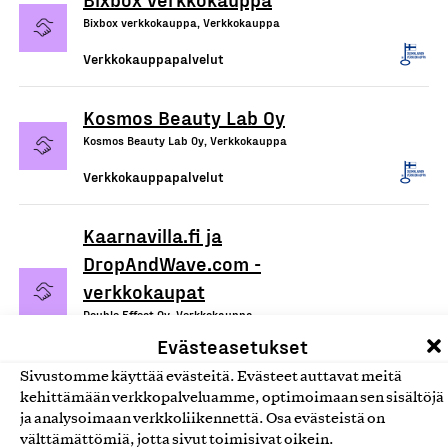
Bixbox verkkokauppa, Verkkokauppa
Verkkokauppapalvelut
Kosmos Beauty Lab Oy
Kosmos Beauty Lab Oy, Verkkokauppa
Verkkokauppapalvelut
Kaarnavilla.fi ja
DropAndWave.com -
verkkokaupat
Double Effect Oy, Verkkokauppa
Evästeasetukset
Verkkokauppapalvelut
Sivustomme käyttää evästeitä. Evästeet auttavat meitä
kehittämään verkkopalveluamme, optimoimaan sen sisältöjä
ja analysoimaan verkkoliikennettä. Osa evästeistä on
välttämättömiä, jotta sivut toimisivat oikein.