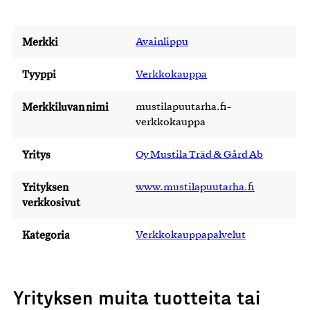
Merkki
Avainlippu
Tyyppi
Verkkokauppa
Merkkiluvan nimi
mustilapuutarha.fi-
verkkokauppa
Yritys
Oy Mustila Träd & Gård Ab
Yrityksen
www.mustilapuutarha.fi
verkkosivut
Kategoria
Verkkokauppapalvelut
Yrityksen muita tuotteita tai