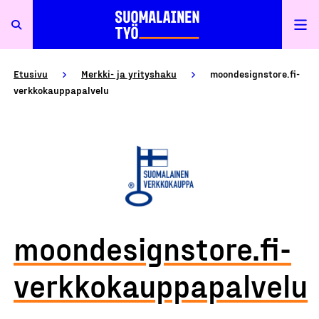
Etusivu
Merkki- ja yrityshaku
moondesignstore.fi-
verkkokauppapalvelu
moondesignstore.fi-
verkkokauppapalvelu