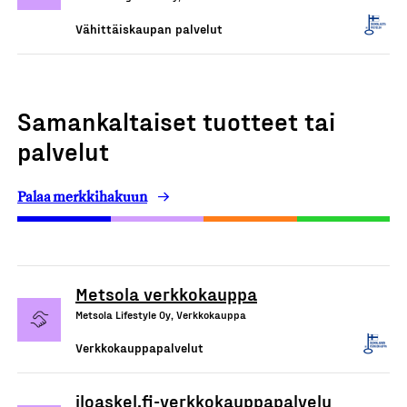
Vähittäiskaupan palvelut
Samankaltaiset tuotteet tai
palvelut
Palaa merkkihakuun
Metsola verkkokauppa
Metsola Lifestyle Oy, Verkkokauppa
Verkkokauppapalvelut
iloaskel.fi-verkkokauppapalvelu