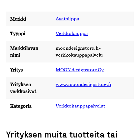
Merkki
Avainlippu
Tyyppi
Verkkokauppa
Merkkiluvan
moondesignstore.fi-
nimi
verkkokauppapalvelu
Yritys
MOON designstore Oy
Yrityksen
www.moondesignstore.fi
verkkosivut
Kategoria
Verkkokauppapalvelut
Yrityksen muita tuotteita tai