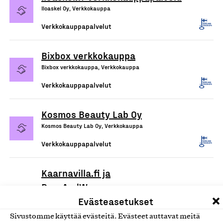
Iloaskel Oy, Verkkokauppa
Verkkokauppapalvelut
Bixbox verkkokauppa
Bixbox verkkokauppa, Verkkokauppa
Verkkokauppapalvelut
Kosmos Beauty Lab Oy
Kosmos Beauty Lab Oy, Verkkokauppa
Verkkokauppapalvelut
Kaarnavilla.fi ja
DropAndWave.com -
verkkokaupat
Evästeasetukset
Double Effect Oy, Verkkokauppa
Sivustomme käyttää evästeitä. Evästeet auttavat meitä