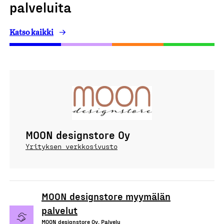
palveluita
Katso kaikki
MOON designstore Oy
Yrityksen verkkosivusto
MOON designstore myymälän
palvelut
MOON designstore Oy, Palvelu