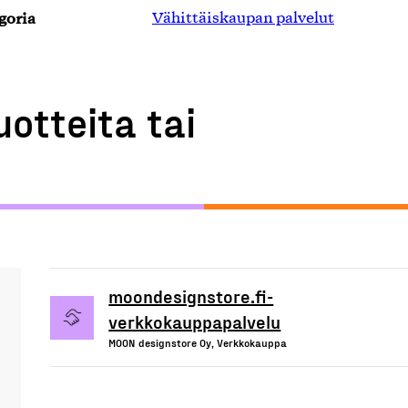
goria
Vähittäiskaupan palvelut
uotteita tai
moondesignstore.fi-
verkkokauppapalvelu
MOON designstore Oy, Verkkokauppa