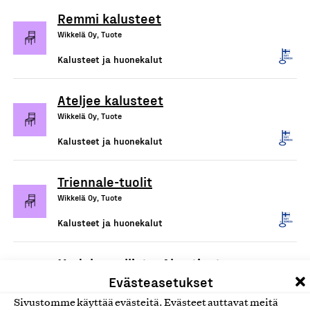
Remmi kalusteet
Wikkelä Oy, Tuote
Kalusteet ja huonekalut
Ateljee kalusteet
Wikkelä Oy, Tuote
Kalusteet ja huonekalut
Triennale-tuolit
Wikkelä Oy, Tuote
Kalusteet ja huonekalut
Module-mallisto: Akustiset
Evästeasetukset
työtilat
Module Solutions Oy, Tuote
Sivustomme käyttää evästeitä. Evästeet auttavat meitä