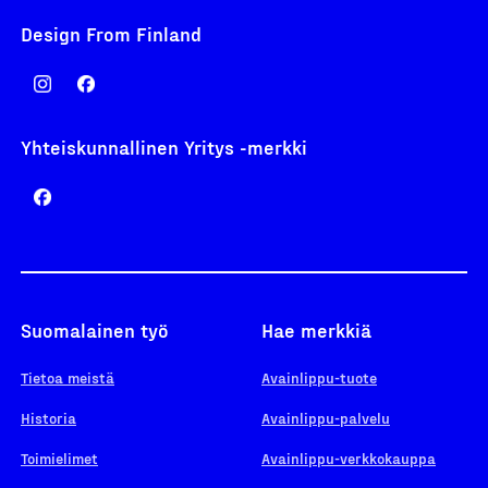
Design From Finland
Yhteiskunnallinen Yritys -merkki
Suomalainen työ
Hae merkkiä
Tietoa meistä
Avainlippu-tuote
Historia
Avainlippu-palvelu
Toimielimet
Avainlippu-verkkokauppa