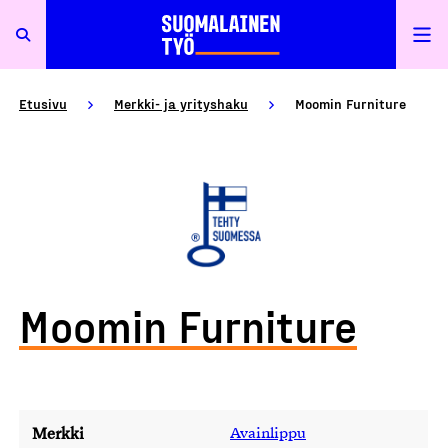
Etusivu
Merkki- ja yrityshaku
Moomin Furniture
Moomin Furniture
Merkki
Avainlippu