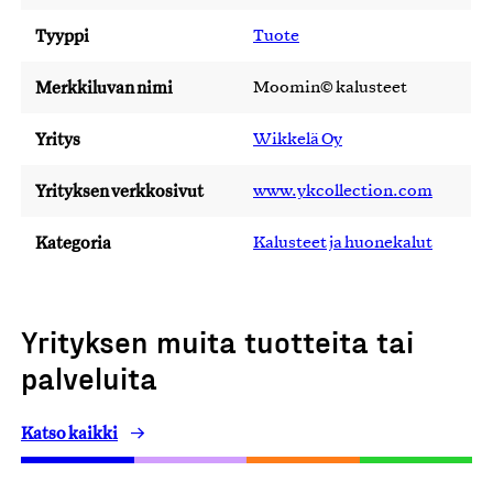
Tyyppi
Tuote
Merkkiluvan nimi
Moomin© kalusteet
Yritys
Wikkelä Oy
Yrityksen verkkosivut
www.ykcollection.com
Kategoria
Kalusteet ja huonekalut
Yrityksen muita tuotteita tai
palveluita
Katso kaikki