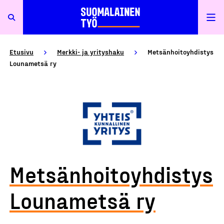
Etusivu
Merkki- ja yrityshaku
Metsänhoitoyhdistys
Lounametsä ry
Metsänhoitoyhdistys
Lounametsä ry