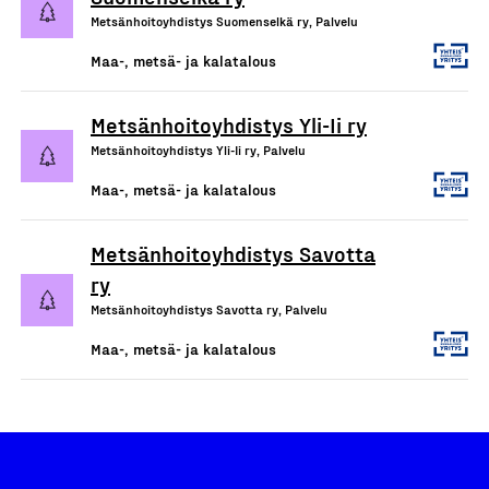
Metsänhoitoyhdistys Suomenselkä ry, Palvelu
Maa-, metsä- ja kalatalous
Metsänhoitoyhdistys Yli-Ii ry
Metsänhoitoyhdistys Yli-Ii ry, Palvelu
Maa-, metsä- ja kalatalous
Metsänhoitoyhdistys Savotta
ry
Metsänhoitoyhdistys Savotta ry, Palvelu
Maa-, metsä- ja kalatalous