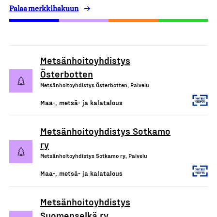
Palaa merkkihakuun
Metsänhoitoyhdistys
Österbotten
Metsänhoitoyhdistys Österbotten, Palvelu
Maa-, metsä- ja kalatalous
Metsänhoitoyhdistys Sotkamo
ry
Metsänhoitoyhdistys Sotkamo ry, Palvelu
Maa-, metsä- ja kalatalous
Metsänhoitoyhdistys
Suomenselkä ry