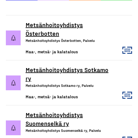
Metsänhoitoyhdistys
Österbotten
Metsänhoitoyhdistys Österbotten, Palvelu
Maa-, metsä- ja kalatalous
Metsänhoitoyhdistys Sotkamo
ry
Metsänhoitoyhdistys Sotkamo ry, Palvelu
Maa-, metsä- ja kalatalous
Metsänhoitoyhdistys
Suomenselkä ry
Metsänhoitoyhdistys Suomenselkä ry, Palvelu