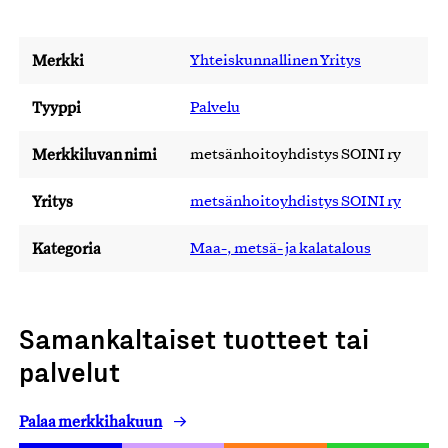
Merkki
Yhteiskunnallinen Yritys
Tyyppi
Palvelu
Merkkiluvan nimi
metsänhoitoyhdistys SOINI ry
Yritys
metsänhoitoyhdistys SOINI ry
Kategoria
Maa-, metsä- ja kalatalous
Samankaltaiset tuotteet tai
palvelut
Palaa merkkihakuun