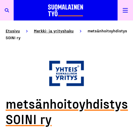
Etusivu
Merkki- ja yrityshaku
metsänhoitoyhdistys
SOINI ry
metsänhoitoyhdistys
SOINI ry