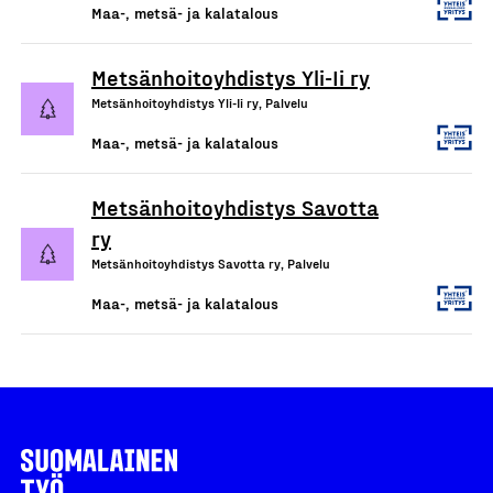
Maa-, metsä- ja kalatalous
Metsänhoitoyhdistys Yli-Ii ry
Metsänhoitoyhdistys Yli-Ii ry, Palvelu
Maa-, metsä- ja kalatalous
Metsänhoitoyhdistys Savotta
ry
Metsänhoitoyhdistys Savotta ry, Palvelu
Maa-, metsä- ja kalatalous