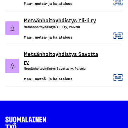
Maa-, metsä- ja kalatalous
Metsänhoitoyhdistys Yli-Ii ry
Metsänhoitoyhdistys Yli-Ii ry, Palvelu
Maa-, metsä- ja kalatalous
Metsänhoitoyhdistys Savotta
ry
Metsänhoitoyhdistys Savotta ry, Palvelu
Maa-, metsä- ja kalatalous