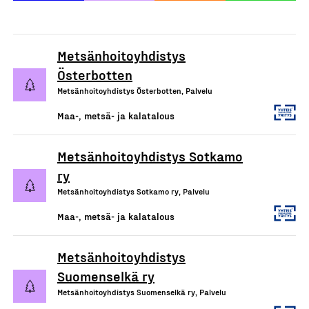
Metsänhoitoyhdistys
Österbotten
Metsänhoitoyhdistys Österbotten, Palvelu
Maa-, metsä- ja kalatalous
Metsänhoitoyhdistys Sotkamo
ry
Metsänhoitoyhdistys Sotkamo ry, Palvelu
Maa-, metsä- ja kalatalous
Metsänhoitoyhdistys
Suomenselkä ry
Metsänhoitoyhdistys Suomenselkä ry, Palvelu