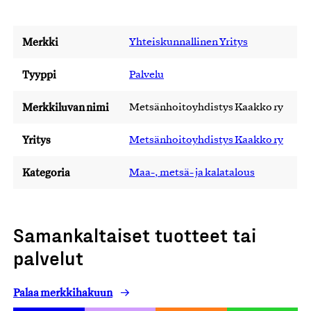
Merkki
Yhteiskunnallinen Yritys
Tyyppi
Palvelu
Merkkiluvan nimi
Metsänhoitoyhdistys Kaakko ry
Yritys
Metsänhoitoyhdistys Kaakko ry
Kategoria
Maa-, metsä- ja kalatalous
Samankaltaiset tuotteet tai
palvelut
Palaa merkkihakuun