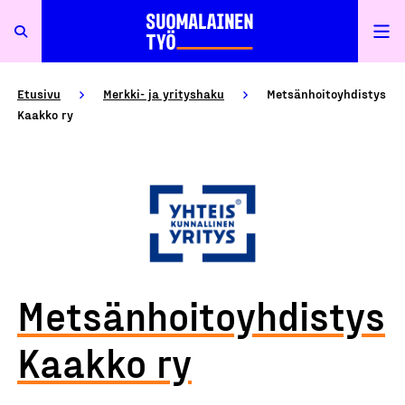
Etusivu
Merkki- ja yrityshaku
Metsänhoitoyhdistys
Kaakko ry
Metsänhoitoyhdistys
Kaakko ry