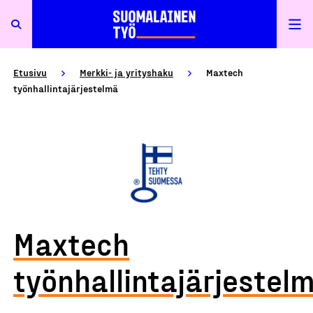
Etusivu
Merkki- ja yrityshaku
Maxtech
työnhallintajärjestelmä
Maxtech
työnhallintajärjestel