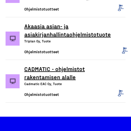
Ohjelmistotuotteet
Akaasia asian- ja
asiakirjanhallintaohjelmistotuote
Triplan Oy, Tuote
Ohjelmistotuotteet
CADMATIC - ohjelmistot
rakentamisen alalle
Cadmatic EAC Oy, Tuote
Ohjelmistotuotteet