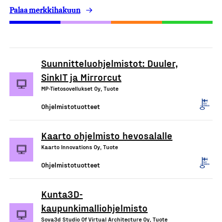
Palaa merkkihakuun
Suunnitteluohjelmistot: Duuler,
SinkIT ja Mirrorcut
MP-Tietosovellukset Oy, Tuote
Ohjelmistotuotteet
Kaarto ohjelmisto hevosalalle
Kaarto Innovations Oy, Tuote
Ohjelmistotuotteet
Kunta3D-
kaupunkimalliohjelmisto
Sova3d Studio Of Virtual Architecture Oy, Tuote